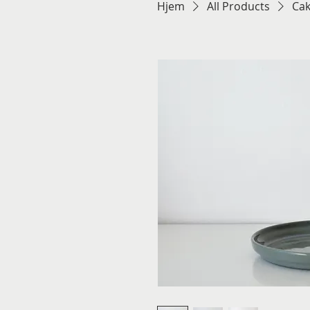
Hjem
All Products
Ca