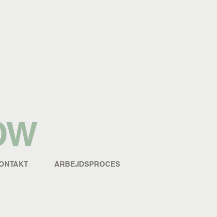
OW
ONTAKT
ARBEJDSPROCES