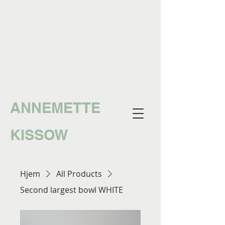
ANNEMETTE
KISSOW
Hjem
All Products
Second largest bowl WHITE